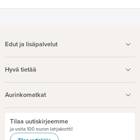
Edut ja lisäpalvelut
Hyvä tietää
Aurinkomatkat
Tilaa uutiskirjeemme
ja voita 100 euron lahjakortti!