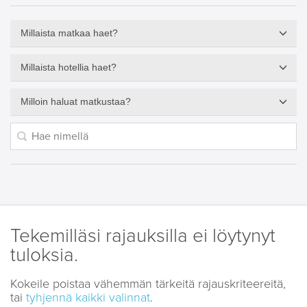
Millaista matkaa haet?
Millaista hotellia haet?
Milloin haluat matkustaa?
Tekemilläsi rajauksilla ei löytynyt
tuloksia.
Kokeile poistaa vähemmän tärkeitä rajauskriteereitä,
tai
tyhjennä kaikki valinnat
.