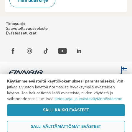
Tilaa uutiskirje
Tietosuoja
Saavutettavuusseloste
Evästeasetukset
Käytämme evästeitä käyttökokemuksesi parantamiseksi.
Voit
jatkaa sivuston käyttöä normaalisti hyväksymällä evästeiden
käytön. Jos haluat tietää lisää evästeistä, niiden käytöstä ja
vaihtoehdoistasi, lue lisää
tietosuoja- ja evästekäytännöistämme
SALLI KAIKKI EVÄSTEET
SALLI VÄLTTÄMÄTTÖMÄT EVÄSTEET