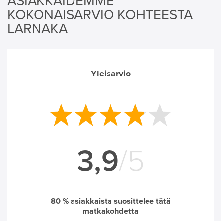
ASIAKKAIDEMME
KOKONAISARVIO KOHTEESTA
LARNAKA
Yleisarvio
3,9
/5
80
% asiakkaista suosittelee tätä
matkakohdetta