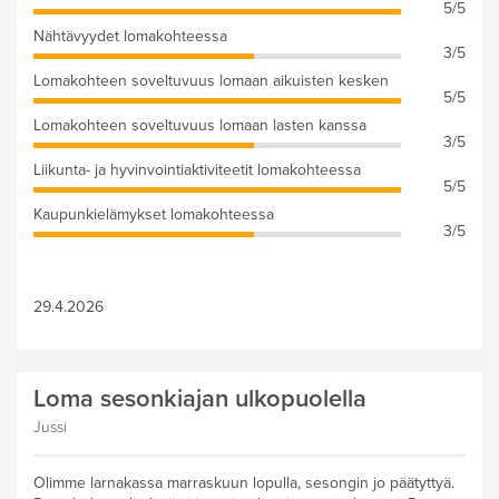
5/5
Nähtävyydet lomakohteessa
3/5
Lomakohteen soveltuvuus lomaan aikuisten kesken
5/5
Lomakohteen soveltuvuus lomaan lasten kanssa
3/5
Liikunta- ja hyvinvointiaktiviteetit lomakohteessa
5/5
Kaupunkielämykset lomakohteessa
3/5
29.4.2026
Loma sesonkiajan ulkopuolella
Jussi
Olimme larnakassa marraskuun lopulla, sesongin jo päätyttyä.