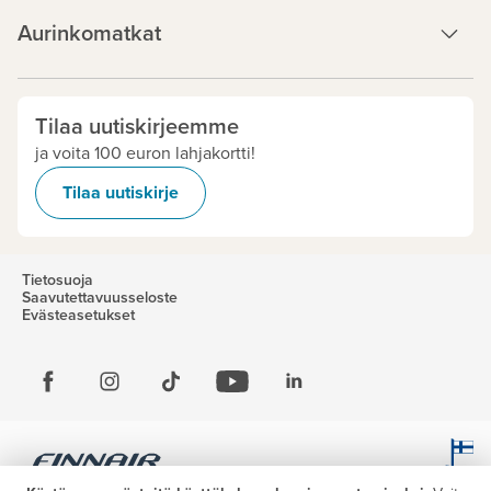
Aurinkomatkat
Tilaa uutiskirjeemme
ja voita 100 euron lahjakortti!
Tilaa uutiskirje
Tietosuoja
Saavutettavuusseloste
Evästeasetukset