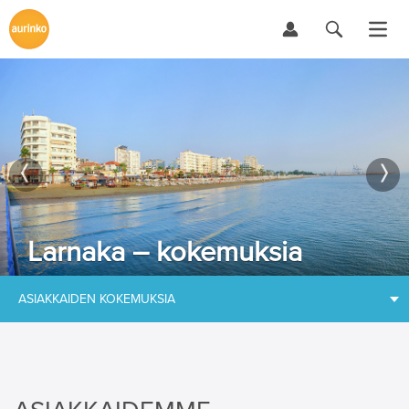
Larnaka – kokemuksia
ASIAKKAIDEN KOKEMUKSIA