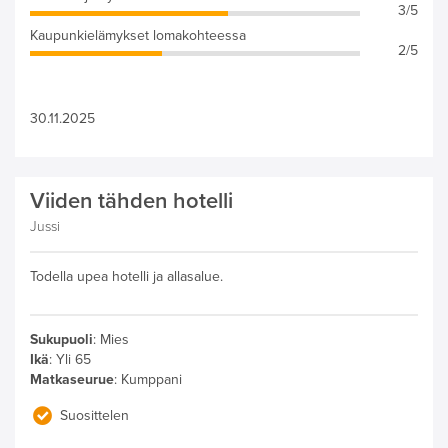
3/5
Kaupunkielämykset lomakohteessa
2/5
30.11.2025
Viiden tähden hotelli
Jussi
Todella upea hotelli ja allasalue.
Sukupuoli
:
Mies
Ikä
:
Yli 65
Matkaseurue
:
Kumppani
Suosittelen