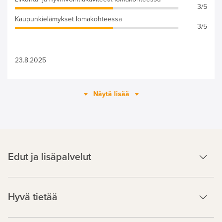
3/5
Kaupunkielämykset lomakohteessa
3/5
23.8.2025
Näytä lisää
Edut ja lisäpalvelut
Hyvä tietää