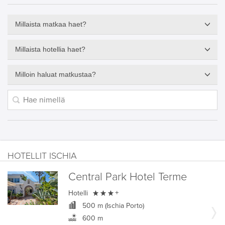
Millaista matkaa haet?
Millaista hotellia haet?
Milloin haluat matkustaa?
HOTELLIT ISCHIA
Central Park Hotel Terme

Hotelli
+
500 m (Ischia Porto)
600 m