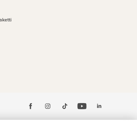
aketti