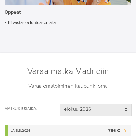
Oppaat
Ei vastassa lentoasemalla
Varaa matka Madridiin
Varaa omatoiminen kaupunkiloma
MATKUSTUSAIKA:
766 €
LA 8.8.2026