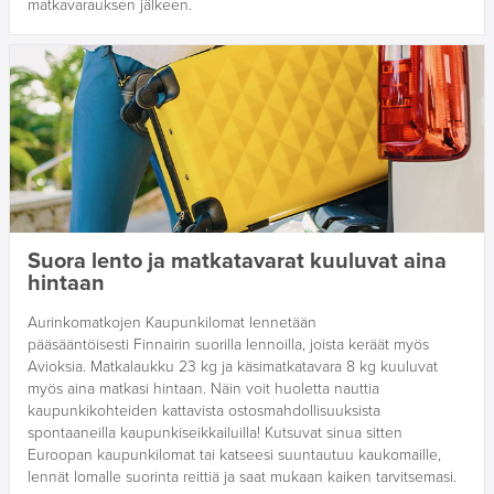
matkavarauksen jälkeen.
Suora lento ja matkatavarat kuuluvat aina
hintaan
Aurinkomatkojen Kaupunkilomat lennetään
pääsääntöisesti Finnairin suorilla lennoilla, joista keräät myös
Avioksia. Matkalaukku 23 kg ja käsimatkatavara 8 kg kuuluvat
myös aina matkasi hintaan. Näin voit huoletta nauttia
kaupunkikohteiden kattavista ostosmahdollisuuksista
spontaaneilla kaupunkiseikkailuilla! Kutsuvat sinua sitten
Euroopan kaupunkilomat tai katseesi suuntautuu kaukomaille,
lennät lomalle suorinta reittiä ja saat mukaan kaiken tarvitsemasi.