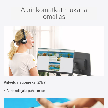
Aurinkomatkat mukana
lomallasi
Palvelua suomeksi 24/7
Aurinkolinjalla puhelimitse