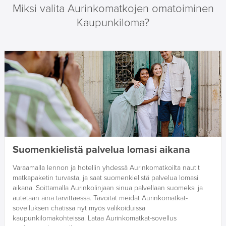
Miksi valita Aurinkomatkojen omatoiminen
Kaupunkiloma?
Suomenkielistä palvelua lomasi aikana
Varaamalla lennon ja hotellin yhdessä Aurinkomatkoilta nautit
matkapaketin turvasta, ja saat suomenkielistä palvelua lomasi
aikana. Soittamalla Aurinkolinjaan sinua palvellaan suomeksi ja
autetaan aina tarvittaessa. Tavoitat meidät Aurinkomatkat-
sovelluksen chatissa nyt myös valikoiduissa
kaupunkilomakohteissa. Lataa Aurinkomatkat-sovellus