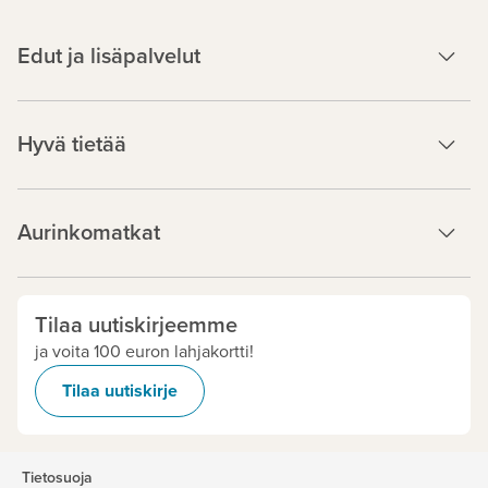
Edut ja lisäpalvelut
Hyvä tietää
Aurinkomatkat
Tilaa uutiskirjeemme
ja voita 100 euron lahjakortti!
Tilaa uutiskirje
Tietosuoja