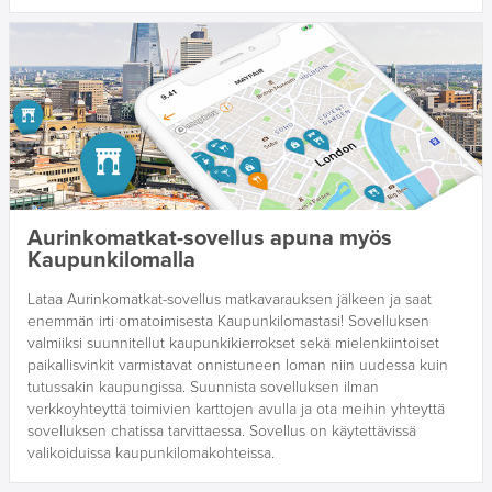
Aurinkomatkat-sovellus apuna myös
Kaupunkilomalla
Lataa Aurinkomatkat-sovellus matkavarauksen jälkeen ja saat
enemmän irti omatoimisesta Kaupunkilomastasi! Sovelluksen
valmiiksi suunnitellut kaupunkikierrokset sekä mielenkiintoiset
paikallisvinkit varmistavat onnistuneen loman niin uudessa kuin
tutussakin kaupungissa. Suunnista sovelluksen ilman
verkkoyhteyttä toimivien karttojen avulla ja ota meihin yhteyttä
sovelluksen chatissa tarvittaessa. Sovellus on käytettävissä
valikoiduissa kaupunkilomakohteissa.