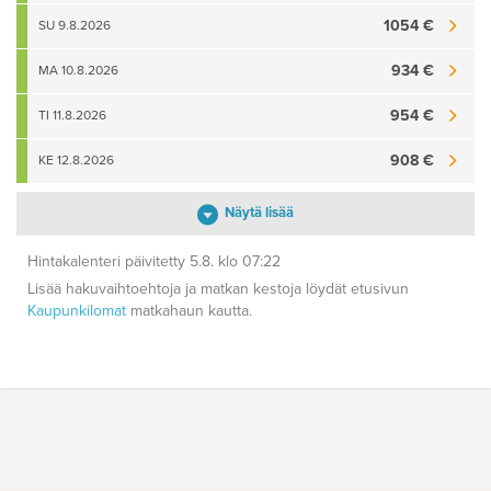
1054 €
SU 9.8.2026
934 €
MA 10.8.2026
954 €
TI 11.8.2026
908 €
KE 12.8.2026
Näytä lisää
Hintakalenteri päivitetty 5.8. klo 07:22
Lisää hakuvaihtoehtoja ja matkan kestoja löydät etusivun
Kaupunkilomat
matkahaun kautta.