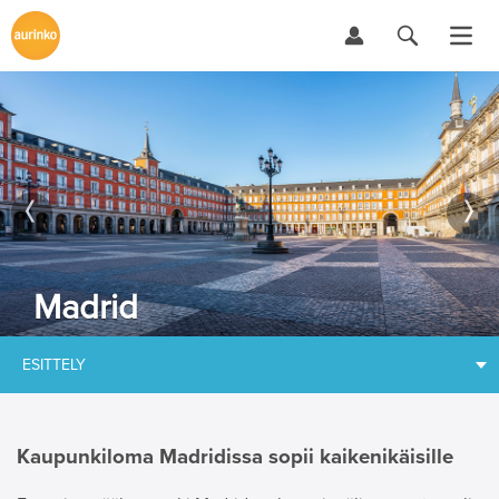
Madrid
ESITTELY
Kaupunkiloma Madridissa sopii kaikenikäisille