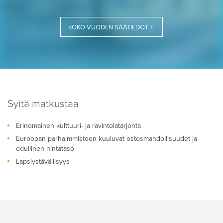
KOKO VUODEN SÄÄTIEDOT
Syitä matkustaa
Erinomainen kulttuuri- ja ravintolatarjonta
Euroopan parhaimmistoon kuuluvat ostosmahdollisuudet ja
edullinen hintataso
Lapsiystävällisyys