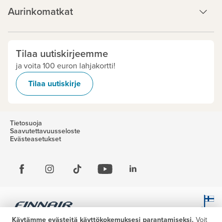
Aurinkomatkat
Tilaa uutiskirjeemme
ja voita 100 euron lahjakortti!
Tilaa uutiskirje
Tietosuoja
Saavutettavuusseloste
Evästeasetukset
Käytämme evästeitä käyttökokemuksesi parantamiseksi.
Voit