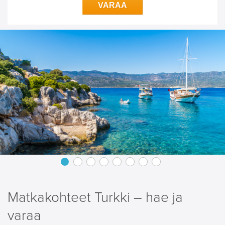
VARAA
Matkakohteet Turkki – hae ja
varaa