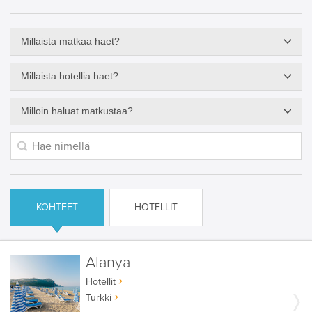
Millaista matkaa haet?
Millaista hotellia haet?
Milloin haluat matkustaa?
KOHTEET
HOTELLIT
Alanya
Hotellit
Turkki