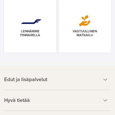
LENNÄMME
VASTUULLINEN
FINNAIRILLA
MATKAILU
Edut ja lisäpalvelut
Hyvä tietää