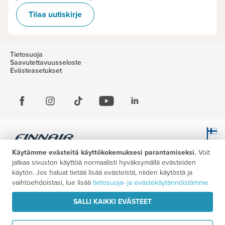
Tilaa uutiskirje
Tietosuoja
Saavutettavuusseloste
Evästeasetukset
Käytämme evästeitä käyttökokemuksesi parantamiseksi.
Voit
jatkaa sivuston käyttöä normaalisti hyväksymällä evästeiden
käytön. Jos haluat tietää lisää evästeistä, niiden käytöstä ja
vaihtoehdoistasi, lue lisää
tietosuoja- ja evästekäytännöistämme
SALLI KAIKKI EVÄSTEET