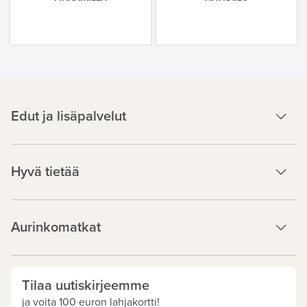
Edut ja lisäpalvelut
Hyvä tietää
Aurinkomatkat
Tilaa uutiskirjeemme
ja voita 100 euron lahjakortti!