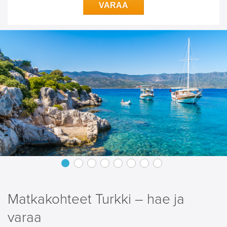
VARAA
Matkakohteet Turkki – hae ja
varaa