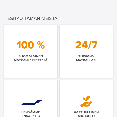
TIESITKÖ TÄMÄN MEISTÄ?
100 %
24/7
SUOMALAINEN
TURVANA
MATKANJÄRJESTÄJÄ
MATKALLASI
LENNÄMME
VASTUULLINEN
FINNAIRILLA
MATKAILU