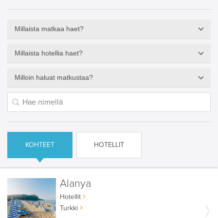
Millaista matkaa haet?
Millaista hotellia haet?
Milloin haluat matkustaa?
KOHTEET
HOTELLIT
Alanya
Hotellit
Turkki