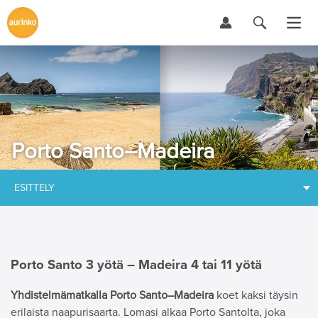
Porto Santo–Madeira
ESITTELY
Porto Santo 3 yötä – Madeira 4 tai 11 yötä
Yhdistelmämatkalla Porto Santo–Madeira
koet kaksi täysin
erilaista naapurisaarta. Lomasi alkaa Porto Santolta, joka