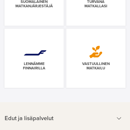
SUOMALAINEN
TURVANA
MATKANJÄRJESTÄJÄ
MATKALLASI
LENNÄMME
VASTUULLINEN
FINNAIRILLA
MATKAILU
Edut ja lisäpalvelut