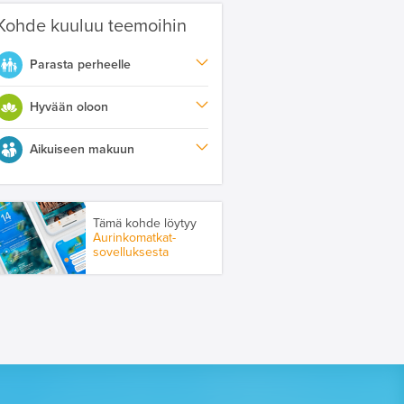
Kohde kuuluu teemoihin
Parasta perheelle
Hyvään oloon
Aikuiseen makuun
Tämä kohde löytyy
Aurinkomatkat-
sovelluksesta