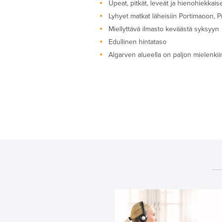
Upeat, pitkät, leveät ja hienohiekkai
Lyhyet matkat läheisiin Portimaoon, P
Miellyttävä ilmasto keväästä syksyyn
Edullinen hintataso
Algarven alueella on paljon mielenkiin