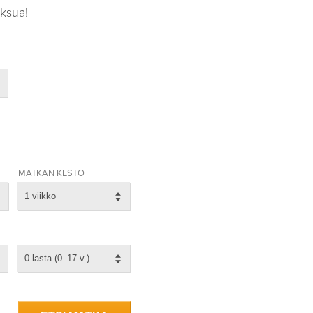
ksua!
MATKAN KESTO
1 viikko
0 lasta (0–17 v.)