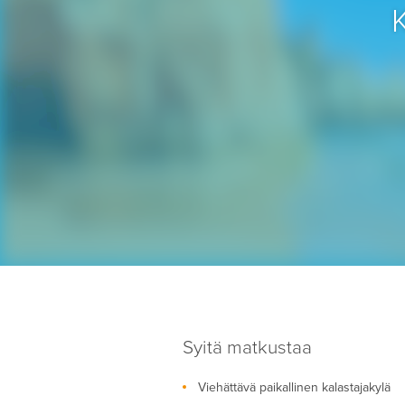
Syitä matkustaa
Viehättävä paikallinen kalastajakylä