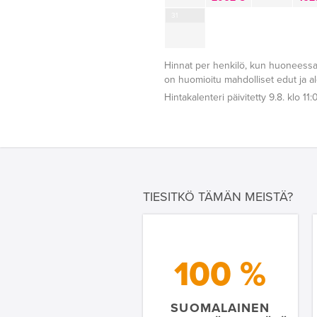
31
Hinnat per henkilö, kun huoneessa
on huomioitu mahdolliset edut ja a
Hintakalenteri päivitetty 9.8. klo 11:
TIESITKÖ TÄMÄN MEISTÄ?
100 %
SUOMALAINEN