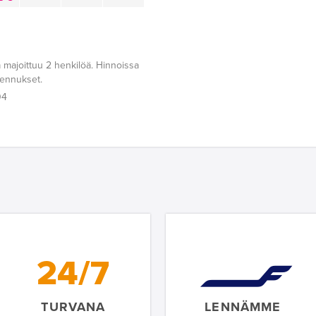
 majoittuu 2 henkilöä. Hinnoissa
lennukset.
04
24/7
TURVANA
LENNÄMME