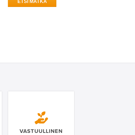
ETSI MATKA
VASTUULLINEN