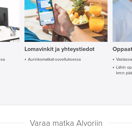
Lomavinkit ja yhteystiedot
Oppaa
ssa
Aurinkomatkat-sovelluksessa
Vastassa
Lähin op
km:n pää
Varaa matka Alvoriin