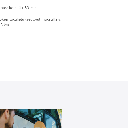
lentoaika n. 4 t 50 min
okenttäkuljetukset ovat maksullisia.
75 km