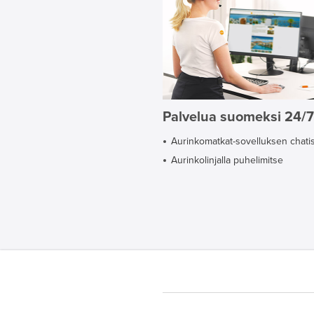
Palvelua suomeksi 24/7
Aurinkomatkat-sovelluksen chati
Aurinkolinjalla puhelimitse