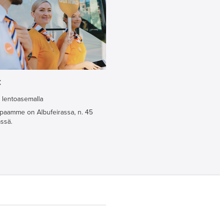
t
 lentoasemalla
paamme on Albufeirassa, n. 45
ssä.