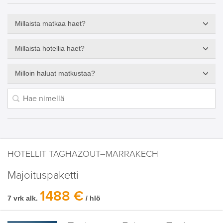
Millaista matkaa haet?
Millaista hotellia haet?
Milloin haluat matkustaa?
HOTELLIT TAGHAZOUT–MARRAKECH
Majoituspaketti
1488 €
7 vrk alk.
/ hlö