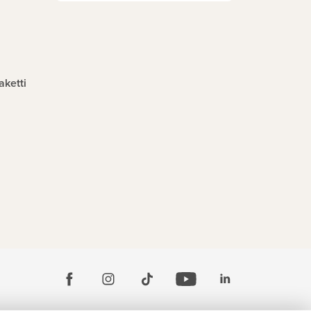
aketti