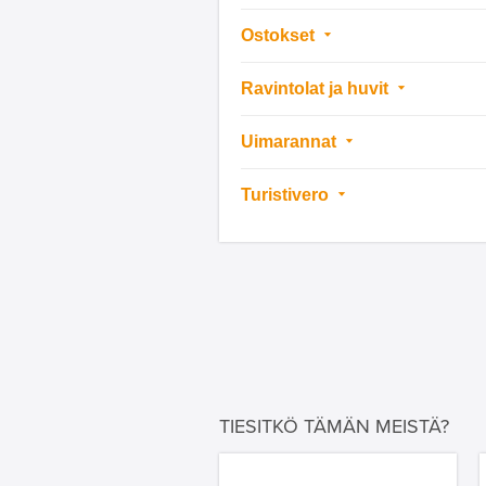
Ostokset
Ravintolat ja huvit
Uimarannat
Turistivero
TIESITKÖ TÄMÄN MEISTÄ?