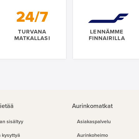
24/7
TURVANA
LENNÄMME
MATKALLASI
FINNAIRILLA
ietää
Aurinkomatkat
an sisältyy
Asiakaspalvelu
 kysyttyä
Aurinkoheimo