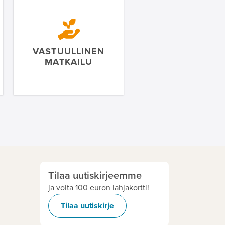
VASTUULLINEN
MATKAILU
Tilaa uutiskirjeemme
ja voita 100 euron lahjakortti!
Tilaa uutiskirje