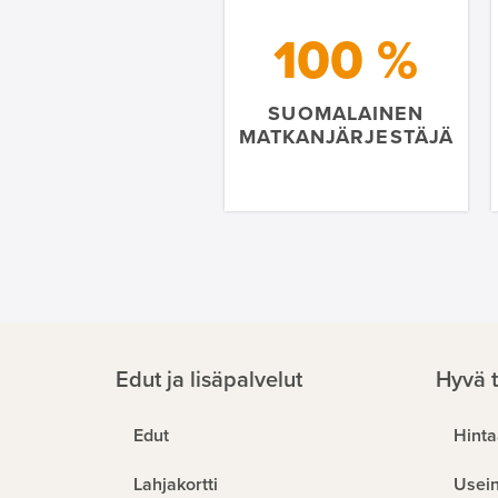
100 %
SUOMALAINEN
MATKANJÄRJESTÄJÄ
Edut ja lisäpalvelut
Hyvä t
Edut
Hinta
Lahjakortti
Usein