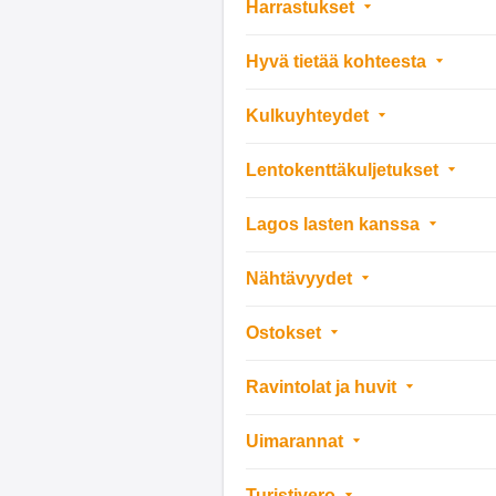
Harrastukset
Hyvä tietää kohteesta
Kulkuyhteydet
Lentokenttäkuljetukset
Lagos lasten kanssa
Nähtävyydet
Ostokset
Ravintolat ja huvit
Uimarannat
Turistivero