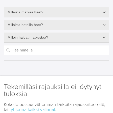
Millaista matkaa haet?
Millaista hotellia haet?
Milloin haluat matkustaa?
Tekemilläsi rajauksilla ei löytynyt
tuloksia.
Kokeile poistaa vähemmän tärkeitä rajauskriteereitä,
tai
tyhjennä kaikki valinnat
.