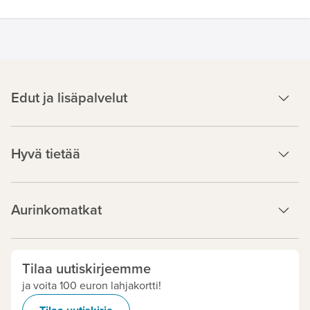
Edut ja lisäpalvelut
Hyvä tietää
Aurinkomatkat
Tilaa uutiskirjeemme
ja voita 100 euron lahjakortti!