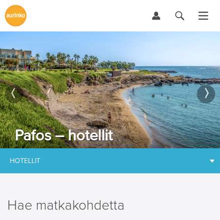
Pafos – hotellit
HOTELLIT
Hae matkakohdetta