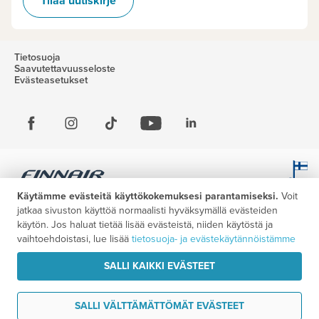
Tilaa uutiskirje
Tietosuoja
Saavutettavuusseloste
Evästeasetukset
Käytämme evästeitä käyttökokemuksesi parantamiseksi.
Voit
jatkaa sivuston käyttöä normaalisti hyväksymällä evästeiden
käytön. Jos haluat tietää lisää evästeistä, niiden käytöstä ja
vaihtoehdoistasi, lue lisää
tietosuoja- ja evästekäytännöistämme
SALLI KAIKKI EVÄSTEET
SALLI VÄLTTÄMÄTTÖMÄT EVÄSTEET