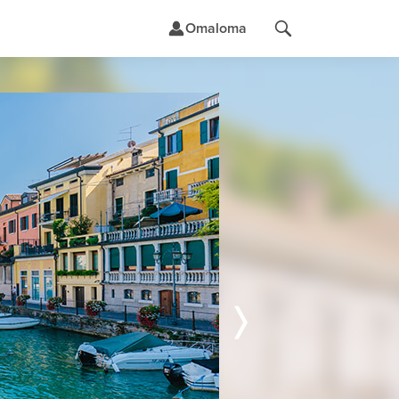
Omaloma
t