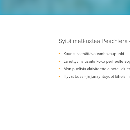
Syitä matkustaa Peschiera
Kaunis, viehättävä Vanhakaupunki
Lähettyvillä useita koko perheelle sop
Monipuolisia aktiviteetteja hotellialue
Hyvät bussi- ja junayhteydet läheisiin