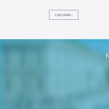
LUE LISÄÄ +