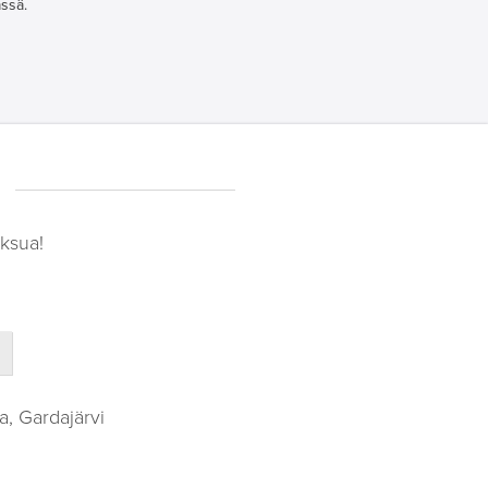
ssä.
ksua!
a, Gardajärvi