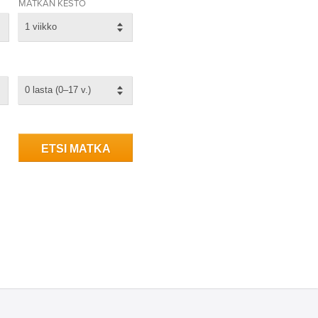
MATKAN KESTO
1 viikko
0 lasta (0–17 v.)
ETSI MATKA