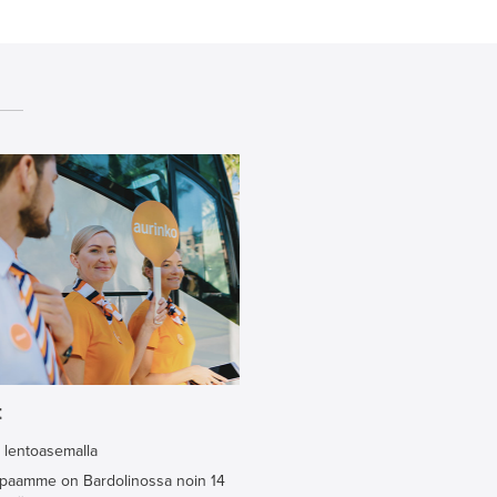
t
 lentoasemalla
ppaamme on Bardolinossa noin 14