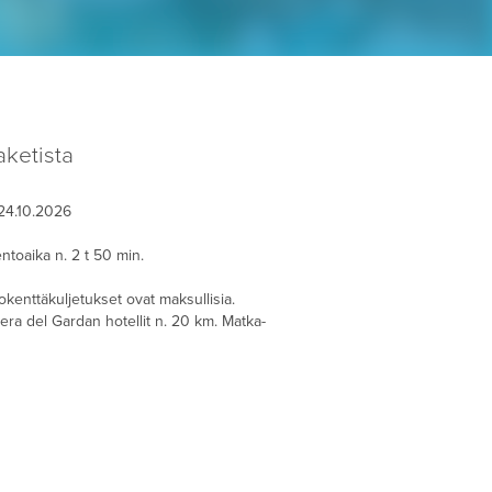
ketista
24.10.2026
entoaika n. 2 t 50 min.
okenttäkuljetukset ovat maksullisia.
a del Gardan hotellit n. 20 km. Matka-