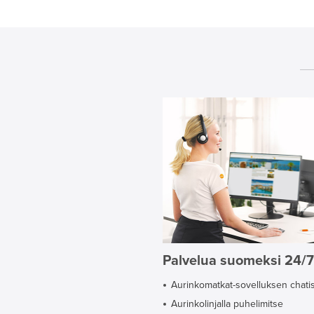
Palvelua suomeksi 24/7
Aurinkomatkat-sovelluksen chati
Aurinkolinjalla puhelimitse