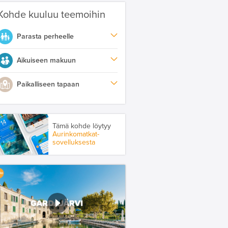
Kohde kuuluu teemoihin
Parasta perheelle
Aikuiseen makuun
Paikalliseen tapaan
Tämä kohde löytyy
Aurinkomatkat-
sovelluksesta