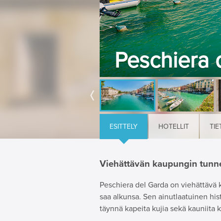
Peschiera 
ESITTELY
HOTELLIT
TIE
Viehättävän kaupungin tunn
Peschiera del Garda on viehättävä 
saa alkunsa.
Sen ainutlaatuinen his
täynnä kapeita kujia sekä kauniita 