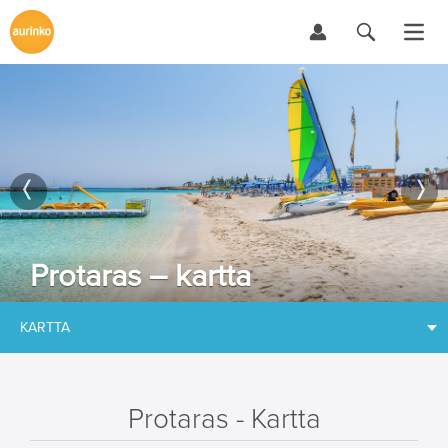
Protaras – kartta
KARTTA
Protaras - Kartta