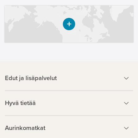
Edut ja lisäpalvelut
Hyvä tietää
Aurinkomatkat