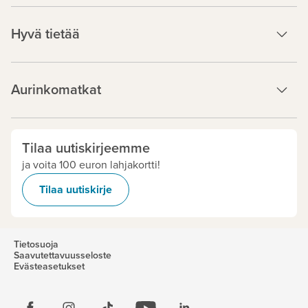
Hyvä tietää
Aurinkomatkat
Tilaa uutiskirjeemme
ja voita 100 euron lahjakortti!
Tilaa uutiskirje
Tietosuoja
Saavutettavuusseloste
Evästeasetukset