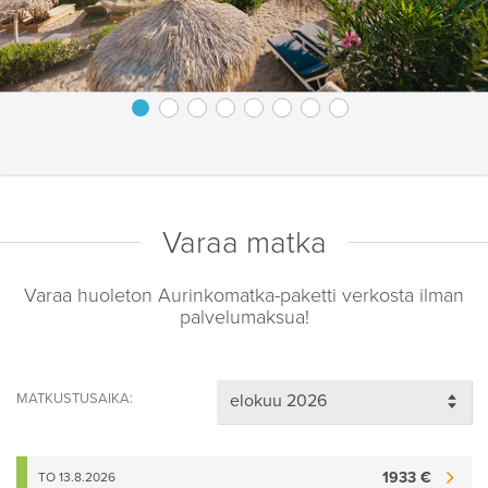
Varaa matka
Varaa huoleton Aurinkomatka-paketti verkosta ilman
palvelumaksua!
MATKUSTUSAIKA:
1933 €
TO 13.8.2026