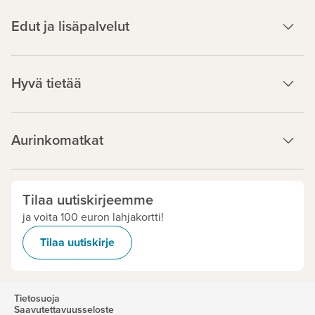
Edut ja lisäpalvelut
Hyvä tietää
Aurinkomatkat
Tilaa uutiskirjeemme
ja voita 100 euron lahjakortti!
Tilaa uutiskirje
Tietosuoja
Saavutettavuusseloste