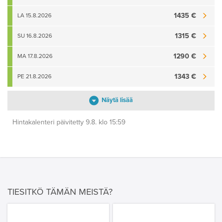
1435 €
LA 15.8.2026
1315 €
SU 16.8.2026
1290 €
MA 17.8.2026
1343 €
PE 21.8.2026
Näytä lisää
Hintakalenteri päivitetty 9.8. klo 15:59
TIESITKÖ TÄMÄN MEISTÄ?