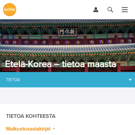
Etelä-Korea – tietoa maasta
TIETOA
TIETOA KOHTEESTA
Matkustusasiakirjat