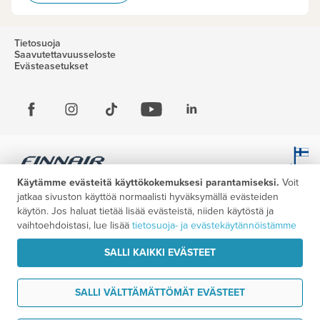
Tietosuoja
Saavutettavuusseloste
Evästeasetukset
Käytämme evästeitä käyttökokemuksesi parantamiseksi.
Voit
jatkaa sivuston käyttöä normaalisti hyväksymällä evästeiden
käytön. Jos haluat tietää lisää evästeistä, niiden käytöstä ja
vaihtoehdoistasi, lue lisää
tietosuoja- ja evästekäytännöistämme
SALLI KAIKKI EVÄSTEET
SALLI VÄLTTÄMÄTTÖMÄT EVÄSTEET