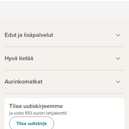
Edut ja lisäpalvelut
Hyvä tietää
Aurinkomatkat
Tilaa uutiskirjeemme
ja voita 100 euron lahjakortti!
Tilaa uutiskirje