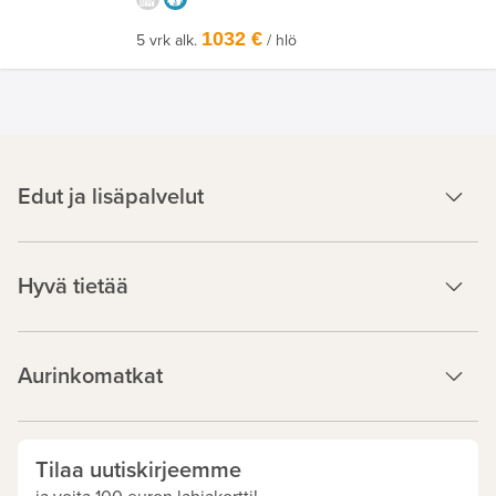
1032 €
5 vrk alk.
/ hlö
Edut ja lisäpalvelut
Hyvä tietää
Aurinkomatkat
Tilaa uutiskirjeemme