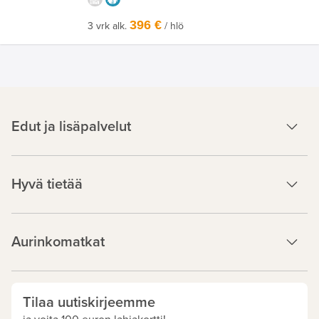
396 €
3 vrk alk.
/ hlö
Edut ja lisäpalvelut
Hyvä tietää
Aurinkomatkat
Tilaa uutiskirjeemme