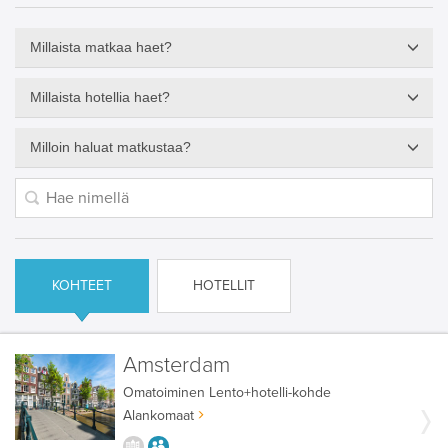
Millaista matkaa haet?
Millaista hotellia haet?
Milloin haluat matkustaa?
KOHTEET
HOTELLIT
Amsterdam
Omatoiminen
Lento+hotelli-kohde
Alankomaat
KAUPUNGISTA KOKEMUKSIA
AIKUISEEN MAKUUN