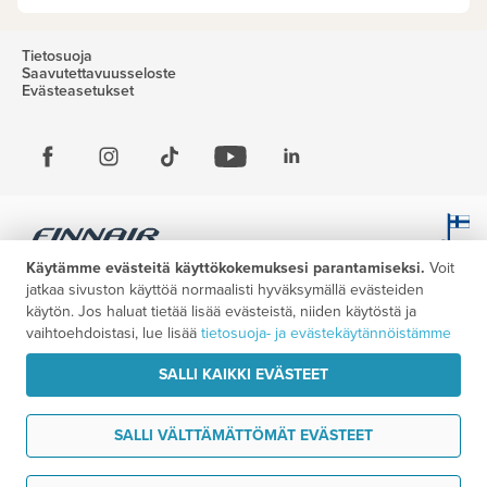
Tietosuoja
Saavutettavuusseloste
Evästeasetukset
Käytämme evästeitä käyttökokemuksesi parantamiseksi.
Voit
jatkaa sivuston käyttöä normaalisti hyväksymällä evästeiden
käytön. Jos haluat tietää lisää evästeistä, niiden käytöstä ja
vaihtoehdoistasi, lue lisää
tietosuoja- ja evästekäytännöistämme
SALLI KAIKKI EVÄSTEET
SALLI VÄLTTÄMÄTTÖMÄT EVÄSTEET