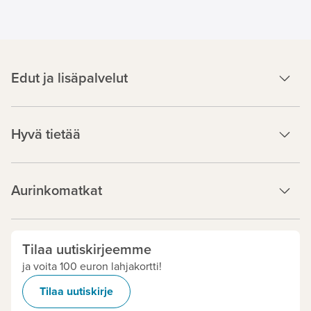
Edut ja lisäpalvelut
Hyvä tietää
Aurinkomatkat
Tilaa uutiskirjeemme
ja voita 100 euron lahjakortti!
Tilaa uutiskirje