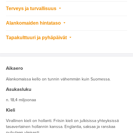
Terveys ja turvallisuus
Alankomaiden hintataso
Tapakulttuuri ja pyhäpäivät
Aikaero
Alankomaissa kello on tunnin vähemmän kuin Suomessa.
Asukasluku
n. 18,4 miljoonaa
Kieli
Virallinen kieli on hollanti. Friisin kieli on julkisissa yhteyksissä
tasavertainen hollannin kanssa. Englantia, saksaa ja ranskaa
puhutaan yleisesti.