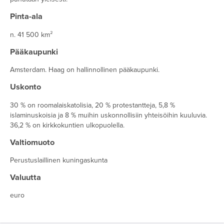
Pinta-ala
n. 41 500 km²
Pääkaupunki
Amsterdam. Haag on hallinnollinen pääkaupunki.
Uskonto
30 % on roomalaiskatolisia, 20 % protestantteja, 5,8 %
islaminuskoisia ja 8 % muihin uskonnollisiin yhteisöihin kuuluvia.
36,2 % on kirkkokuntien ulkopuolella.
Valtiomuoto
Perustuslaillinen kuningaskunta
Valuutta
euro