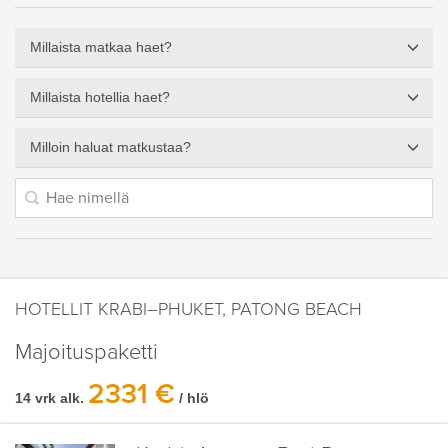
Millaista matkaa haet?
Millaista hotellia haet?
Milloin haluat matkustaa?
HOTELLIT KRABI–PHUKET, PATONG BEACH
Majoituspaketti
2331 €
14 vrk alk.
/ hlö