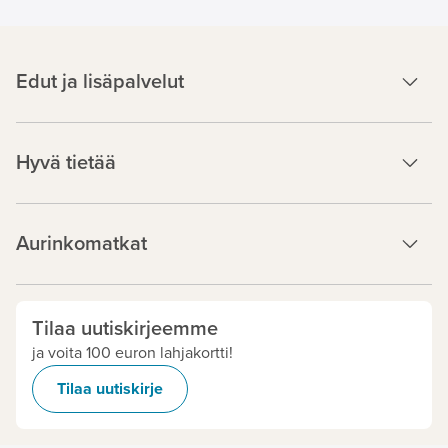
Edut ja lisäpalvelut
Hyvä tietää
Aurinkomatkat
Tilaa uutiskirjeemme
ja voita 100 euron lahjakortti!
Tilaa uutiskirje