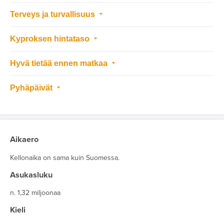
Terveys ja turvallisuus
Kyproksen hintataso
Hyvä tietää ennen matkaa
Pyhäpäivät
Aikaero
Kellonaika on sama kuin Suomessa.
Asukasluku
n. 1,32 miljoonaa
Kieli