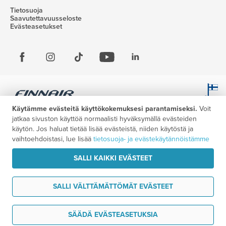
Tietosuoja
Saavutettavuusseloste
Evästeasetukset
Käytämme evästeitä käyttökokemuksesi parantamiseksi.
Voit
jatkaa sivuston käyttöä normaalisti hyväksymällä evästeiden
käytön. Jos haluat tietää lisää evästeistä, niiden käytöstä ja
vaihtoehdoistasi, lue lisää
tietosuoja- ja evästekäytännöistämme
SALLI KAIKKI EVÄSTEET
SALLI VÄLTTÄMÄTTÖMÄT EVÄSTEET
Haluan ideoita matkaani
SÄÄDÄ EVÄSTEASETUKSIA