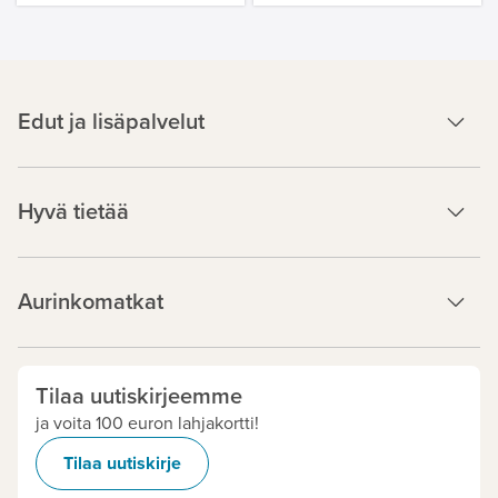
Edut ja lisäpalvelut
Hyvä tietää
Aurinkomatkat
Tilaa uutiskirjeemme
ja voita 100 euron lahjakortti!
Tilaa uutiskirje