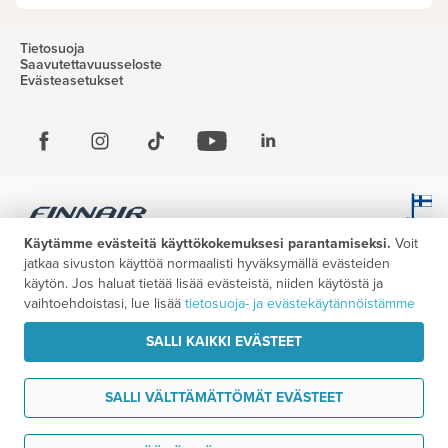
Tietosuoja
Saavutettavuusseloste
Evästeasetukset
Käytämme evästeitä käyttökokemuksesi parantamiseksi.
Voit
jatkaa sivuston käyttöä normaalisti hyväksymällä evästeiden
käytön. Jos haluat tietää lisää evästeistä, niiden käytöstä ja
vaihtoehdoistasi, lue lisää
tietosuoja- ja evästekäytännöistämme
SALLI KAIKKI EVÄSTEET
SALLI VÄLTTÄMÄTTÖMÄT EVÄSTEET
Haluan ideoita matkaani