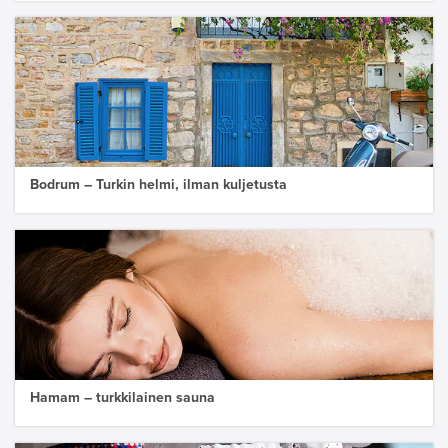
Bodrum – Turkin helmi, ilman kuljetusta
Hamam – turkkilainen sauna