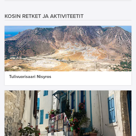
KOSIN RETKET JA AKTIVITEETIT
Tulivuorisaari Nisyros