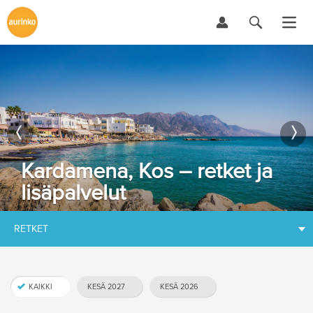
Kardamena, Kos – retket ja
lisäpalvelut
RETKET
KAIKKI
KESÄ 2027
KESÄ 2026