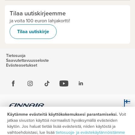
Tilaa uutiskirjeemme
ja voita 100 euron lahjakortti!
Tilaa uutiskirje
Tietosuoja
Saavutettavuusseloste
Evästeasetukset
Käytämme evästeitä käyttökokemuksesi parantamiseksi.
Voit
jatkaa sivuston käyttöä normaalisti hyväksymällä evästeiden
käytön. Jos haluat tietää lisää evästeistä, niiden käytöstä ja
vaihtoehdoistasi, lue lisää
tietosuoja- ja evästekäytännöistämme