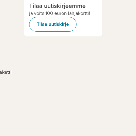
Tilaa uutiskirjeemme
ja voita 100 euron lahjakortti!
Tilaa uutiskirje
aketti