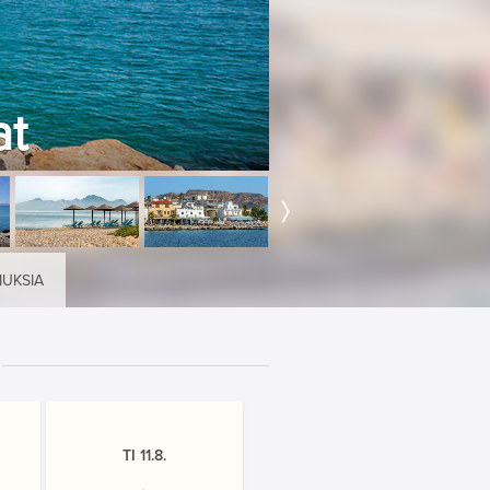
at
MUKSIA
TI 11.8.