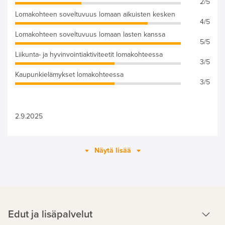
2/5
Lomakohteen soveltuvuus lomaan aikuisten kesken
4/5
Lomakohteen soveltuvuus lomaan lasten kanssa
5/5
Liikunta- ja hyvinvointiaktiviteetit lomakohteessa
3/5
Kaupunkielämykset lomakohteessa
3/5
2.9.2025
Näytä lisää
Edut ja lisäpalvelut