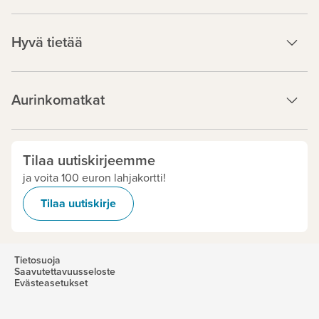
Hyvä tietää
Aurinkomatkat
Tilaa uutiskirjeemme
ja voita 100 euron lahjakortti!
Tilaa uutiskirje
Tietosuoja
Saavutettavuusseloste
Evästeasetukset