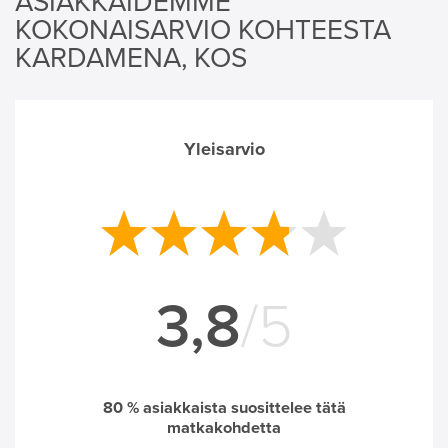
ASIAKKAIDEMME
KOKONAISARVIO KOHTEESTA
KARDAMENA, KOS
Yleisarvio
3,8
/5
80
% asiakkaista suosittelee tätä
matkakohdetta