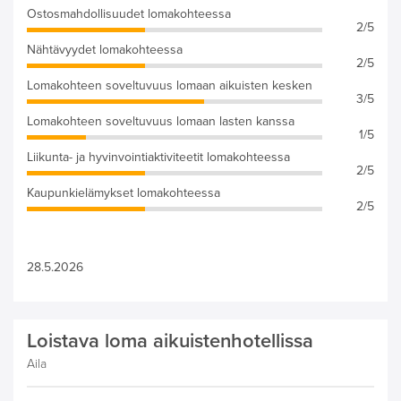
Ostosmahdollisuudet lomakohteessa
2/5
Nähtävyydet lomakohteessa
2/5
Lomakohteen soveltuvuus lomaan aikuisten kesken
3/5
Lomakohteen soveltuvuus lomaan lasten kanssa
1/5
Liikunta- ja hyvinvointiaktiviteetit lomakohteessa
2/5
Kaupunkielämykset lomakohteessa
2/5
28.5.2026
Loistava loma aikuistenhotellissa
Aila