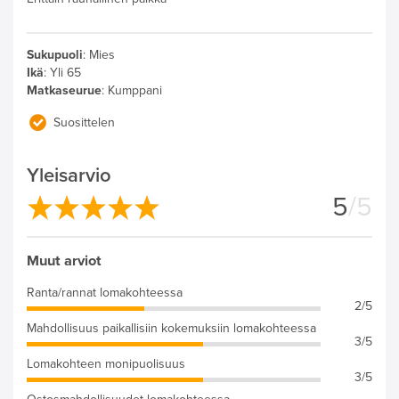
Sukupuoli
:
Mies
Ikä
:
Yli 65
Matkaseurue
:
Kumppani
Suosittelen
Yleisarvio
5
/5
Muut arviot
Ranta/rannat lomakohteessa
2/5
Mahdollisuus paikallisiin kokemuksiin lomakohteessa
3/5
Lomakohteen monipuolisuus
3/5