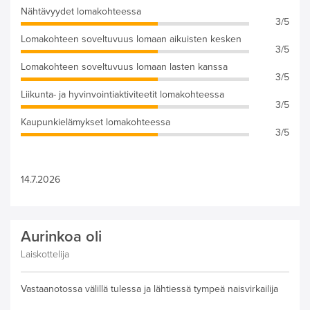
Nähtävyydet lomakohteessa
3/5
Lomakohteen soveltuvuus lomaan aikuisten kesken
3/5
Lomakohteen soveltuvuus lomaan lasten kanssa
3/5
Liikunta- ja hyvinvointiaktiviteetit lomakohteessa
3/5
Kaupunkielämykset lomakohteessa
3/5
14.7.2026
Aurinkoa oli
Laiskottelija
Vastaanotossa välillä tulessa ja lähtiessä tympeä naisvirkailija