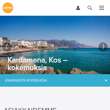
Kardamena, Kos –
kokemuksia
ASIAKKAIDEN KOKEMUKSIA