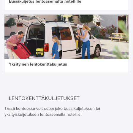
Bussikuljetus lentoasemalta hotellille
Yksityinen lentokenttäkuljetus
LENTOKENTTÄKULJETUKSET
Tässä kohteessa voit ostaa joko bussikuljetuksen tai
yksityiskuljetuksen lentoasemalta hotelliisi.