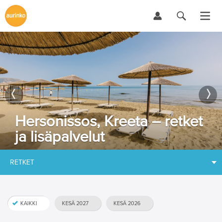
Hersonissos, Kreeta – retket
ja lisäpalvelut
RETKET
KAIKKI
KESÄ 2027
KESÄ 2026