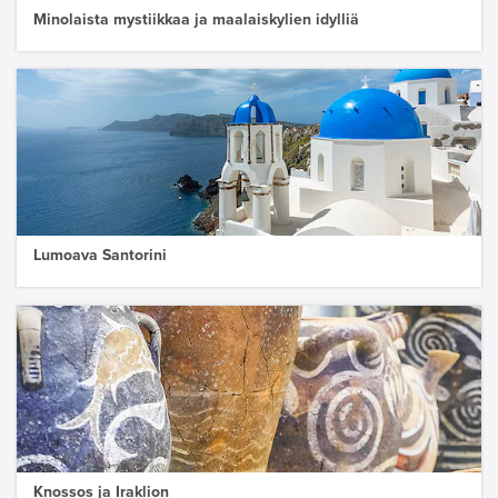
Minolaista mystiikkaa ja maalaiskylien idylliä
Lumoava Santorini
Knossos ja Iraklion