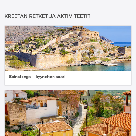
KREETAN RETKET JA AKTIVITEETIT
Spinalonga – kyynelten saari