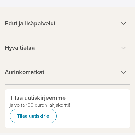
Edut ja lisäpalvelut
Hyvä tietää
Aurinkomatkat
Tilaa uutiskirjeemme
ja voita 100 euron lahjakortti!
Tilaa uutiskirje