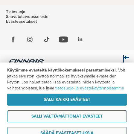
Tietosuoja
Saavutettavuusseloste
Evästeasetukset
Käytämme evästeitä käyttökokemuksesi parantamiseksi.
Voit
jatkaa sivuston käyttöä normaalisti hyväksymällä evästeiden
käytön. Jos haluat tietää lisää evästeistä, niiden käytöstä ja
vaihtoehdoistasi, lue lisää
tietosuoja- ja evästekäytännöistämme
SALLI KAIKKI EVÄSTEET
SALLI VÄLTTÄMÄTTÖMÄT EVÄSTEET
Tarvitsen tukea
SÄÄDÄ EVÄSTEASETUKSIA