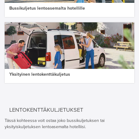
Bussikuljetus lentoasemalta hotellille
Yksityinen lentokenttäkuljetus
LENTOKENTTÄKULJETUKSET
Tässä kohteessa voit ostaa joko bussikuljetuksen tai
yksityiskuljetuksen lentoasemalta hotelliisi.