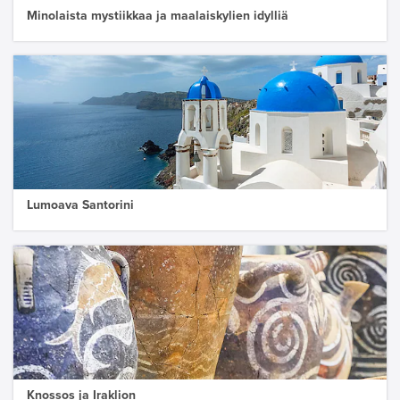
Minolaista mystiikkaa ja maalaiskylien idylliä
Lumoava Santorini
Knossos ja Iraklion