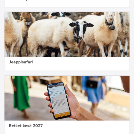
Jeeppisafari
Retket kesä 2027