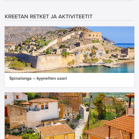
KREETAN RETKET JA AKTIVITEETIT
Spinalonga – kyynelten saari