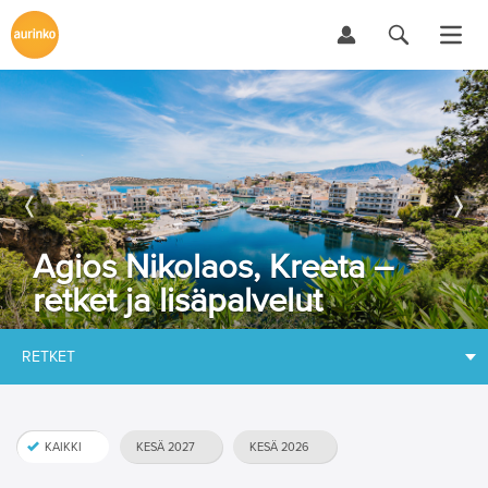
Agios Nikolaos, Kreeta –
retket ja lisäpalvelut
RETKET
KAIKKI
KESÄ 2027
KESÄ 2026