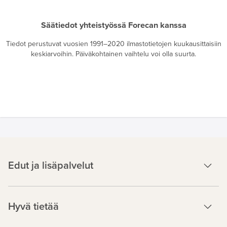
Säätiedot yhteistyössä Forecan kanssa
Tiedot perustuvat vuosien 1991–2020 ilmastotietojen kuukausittaisiin
keskiarvoihin. Päiväkohtainen vaihtelu voi olla suurta.
Edut ja lisäpalvelut
Hyvä tietää