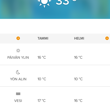
33
TAMMI
HELMI
16
°C
16
°C
PÄIVÄN YLIN
10
°C
10
°C
YÖN ALIN
17
°C
16
°C
VESI