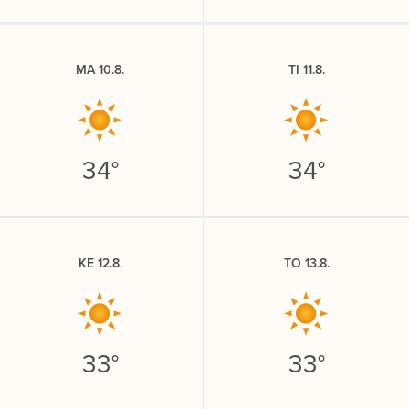
MA 10.8.
TI 11.8.
34°
34°
KE 12.8.
TO 13.8.
33°
33°