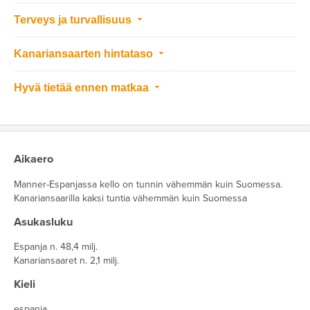
Terveys ja turvallisuus
Kanariansaarten hintataso
Hyvä tietää ennen matkaa
Aikaero
Manner-Espanjassa kello on tunnin vähemmän kuin Suomessa.
Kanariansaarilla kaksi tuntia vähemmän kuin Suomessa
Asukasluku
Espanja n. 48,4 milj.
Kanariansaaret n. 2,1 milj.
Kieli
espanja