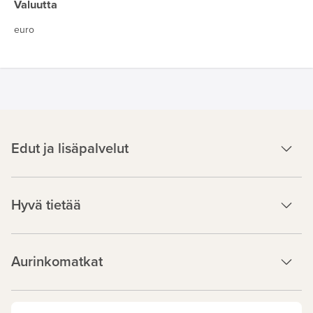
Valuutta
euro
Edut ja lisäpalvelut
Hyvä tietää
Aurinkomatkat