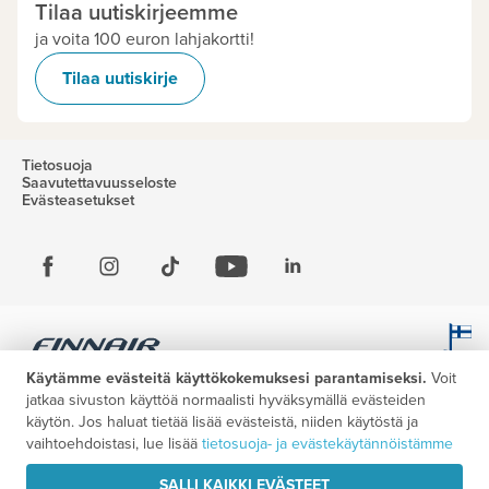
Tilaa uutiskirjeemme
ja voita 100 euron lahjakortti!
Tilaa uutiskirje
Tietosuoja
Saavutettavuusseloste
Evästeasetukset
Käytämme evästeitä käyttökokemuksesi parantamiseksi.
Voit
jatkaa sivuston käyttöä normaalisti hyväksymällä evästeiden
käytön. Jos haluat tietää lisää evästeistä, niiden käytöstä ja
vaihtoehdoistasi, lue lisää
tietosuoja- ja evästekäytännöistämme
SALLI KAIKKI EVÄSTEET