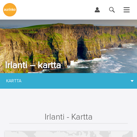
Irlanti – kartta
KARTTA
Irlanti - Kartta