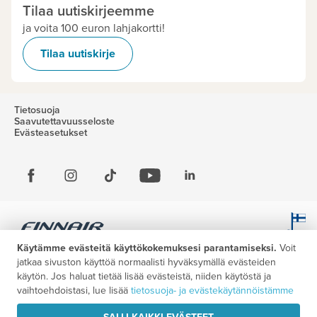
Tilaa uutiskirjeemme
ja voita 100 euron lahjakortti!
Tilaa uutiskirje
Tietosuoja
Saavutettavuusseloste
Evästeasetukset
Käytämme evästeitä käyttökokemuksesi parantamiseksi.
Voit
jatkaa sivuston käyttöä normaalisti hyväksymällä evästeiden
käytön. Jos haluat tietää lisää evästeistä, niiden käytöstä ja
vaihtoehdoistasi, lue lisää
tietosuoja- ja evästekäytännöistämme