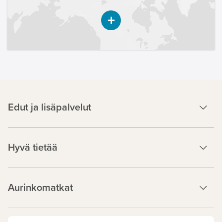
Edut ja lisäpalvelut
Hyvä tietää
Aurinkomatkat