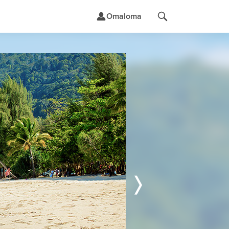
Omaloma
t