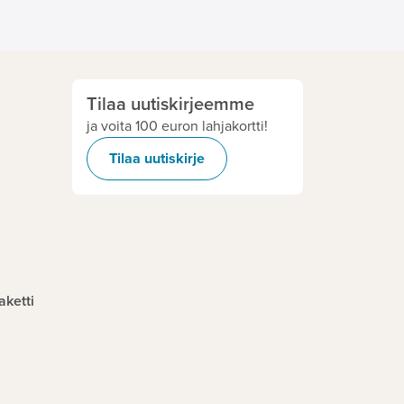
Tilaa uutiskirjeemme
ja voita 100 euron lahjakortti!
Tilaa uutiskirje
aketti