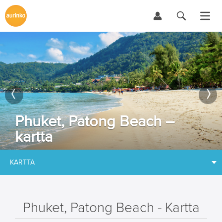
Phuket, Patong Beach –
kartta
KARTTA
Phuket, Patong Beach - Kartta