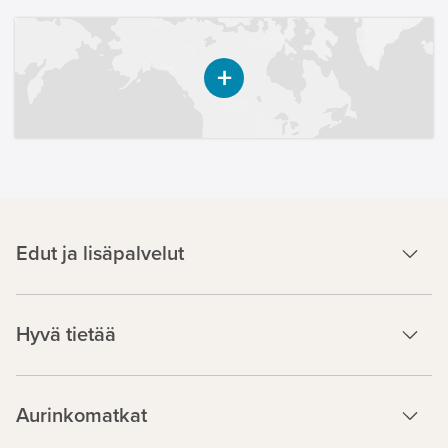
Edut ja lisäpalvelut
Hyvä tietää
Aurinkomatkat