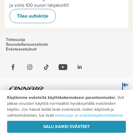
ja voita 100 euron lahjakortti!
Tilaa uutiskirje
Tietosuoja
Saavutettavuusseloste
Evästeasetukset
Käytämme evästeitä käyttökokemuksesi parantamiseksi.
Voit
jatkaa sivuston käyttöä normaalisti hyväksymällä evästeiden
käytön. Jos haluat tietää lisää evästeistä, niiden käytöstä ja
vaihtoehdoistasi, lue lisää
tietosuoja- ja evästekäytännöistämme
SALLI KAIKKI EVÄSTEET