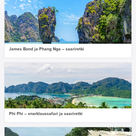
James Bond ja Phang Nga – saariretki
Phi Phi – snorklaussafari ja saariretki