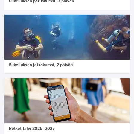
Sukelluksen peruskurssi, 3 päivää
Sukelluksen jatkokurssi, 2 päivää
Retket talvi 2026–2027