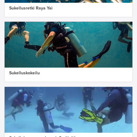
Sukellusretki Raya Yai
Sukelluskokeilu