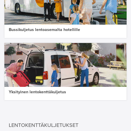
Bussikuljetus lentoasemalta hotellille
Yksityinen lentokenttäkuljetus
LENTOKENTTÄKULJETUKSET