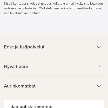
Tässä kohteessa voit ostaa bussikuljetuksen tai yksityiskuljetuksen
lentoasemalta hotelliisi. Yhdistelmämatkoilla lentokenttäkuljetukset
sisältyvät matkan hintaan.
Edut ja lisäpalvelut
Hyvä tietää
Aurinkomatkat
Tilaa uutiskirjeemme