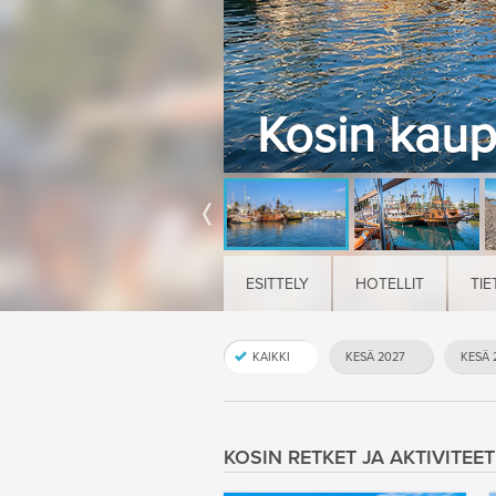
Kosin kaupu
ESITTELY
HOTELLIT
TIE
KAIKKI
KESÄ 2027
KESÄ 
KOSIN RETKET JA AKTIVITEET