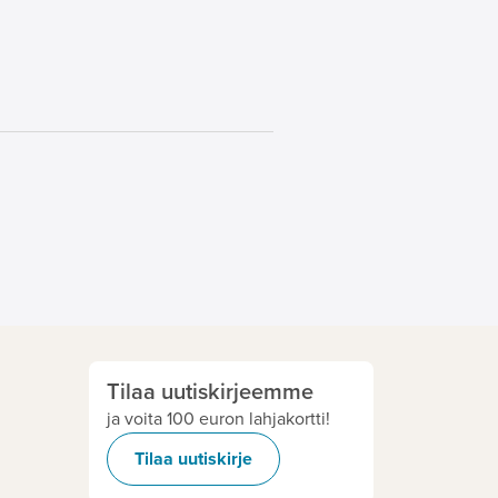
Tilaa uutiskirjeemme
ja voita 100 euron lahjakortti!
Tilaa uutiskirje