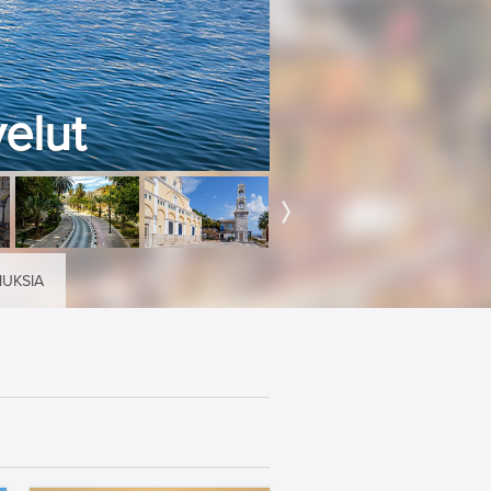
velut
MUKSIA