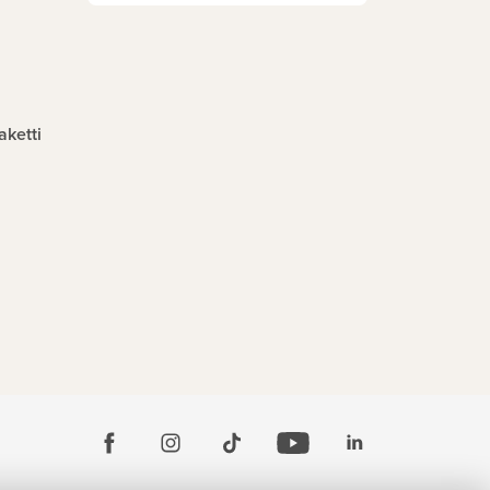
aketti