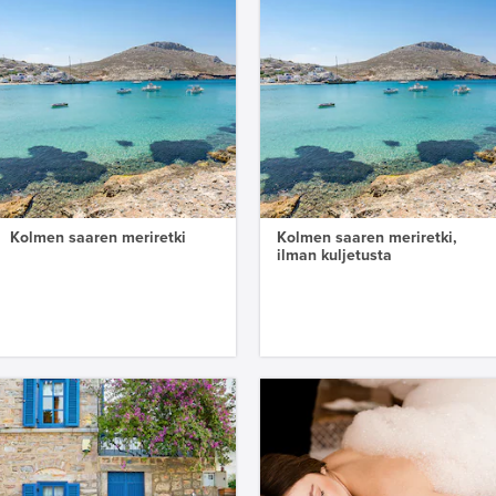
Kolmen saaren meriretki
Kolmen saaren meriretki,
ilman kuljetusta