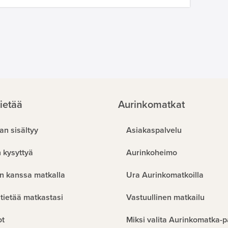
ietää
Aurinkomatkat
an sisältyy
Asiakaspalvelu
 kysyttyä
Aurinkoheimo
n kanssa matkalla
Ura Aurinkomatkoilla
tietää matkastasi
Vastuullinen matkailu
ot
Miksi valita Aurinkomatka-p