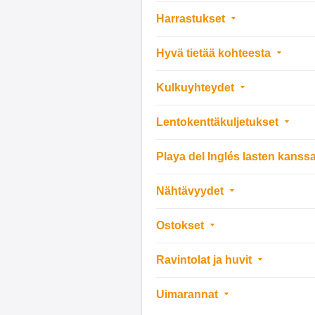
Harrastukset
Hyvä tietää kohteesta
Kulkuyhteydet
Lentokenttäkuljetukset
Playa del Inglés lasten kanss
Nähtävyydet
Ostokset
Ravintolat ja huvit
Uimarannat