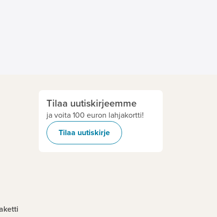
Tilaa uutiskirjeemme
ja voita 100 euron lahjakortti!
Tilaa uutiskirje
aketti