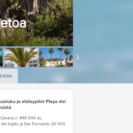
ietoa
MUKSIA
asluku ja etäisyydet Playa del
ésistä
Canaria n. 846 000 as.
 del Inglés ja San Fernando 20 000