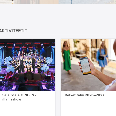
KTIVITEETIT
Sala Scala ORIGEN -
Retket talvi 2026–2027
illallisshow