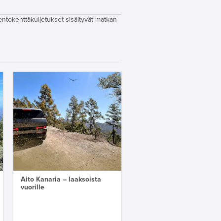
lentokenttäkuljetukset sisältyvät matkan
Aito Kanaria – laaksoista
vuorille