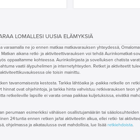
ARAA LOMALLESI UUSIA ELÄMYKSIÄ
teissa varaamalla ne jo ennen matkaa matkavarauksen yhteydessä, Omaloma
Matkan aikana retki- ja aktiviteettivarauksen voi tehdä Aurinkomatkat-sov
myös oppaaltamme kohteessa. Aurinkolinjasta ja sovelluksen chatista vara
apahtuma vaatii älypuhelimen ja internetyhteyden. Retket ja aktiviteetit tul
 aktiviteettikuvauksessa ole toisin mainittu.
ken tavanomaisesta kestosta. Tarkka lähtöaika ja -paikka retkelle on retki
yt hinnat ovat ohjehintoja, ja tarkka hinta vahvistuu retkivarauksen teon 
a retkeileville lapsille ei varata omaa paikkaa kuljetuksissa, eivätkä mahd
udutaan perumaan esimerkiksi vähäisen osallistujamäärän tai sääolosuhteide
 24 tuntia ennen retken ja/tai aktiviteetin alkua, ellei retki- tai aktivite
sä, ohjelmassa ja aikataulussa ovat mahdollisia, lue lisää
retkiehdoista
.