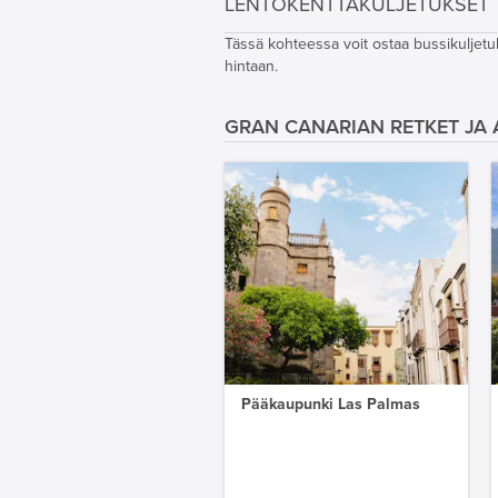
LENTOKENTTÄKULJETUKSET
Tässä kohteessa voit ostaa bussikuljetuk
hintaan.
GRAN CANARIAN RETKET JA A
Pääkaupunki Las Palmas