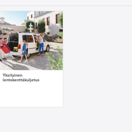
Yksityinen
lentokenttäkuljetus