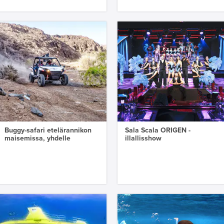
Buggy-safari etelärannikon
Sala Scala ORIGEN -
maisemissa, yhdelle
illallisshow