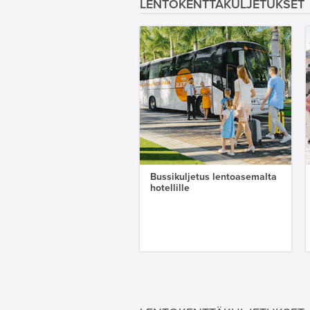
LENTOKENTTÄKULJETUKSET
Bussikuljetus lentoasemalta
hotellille