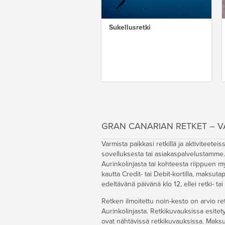
Sukellusretki
GRAN CANARIAN RETKET – V
Varmista paikkasi retkillä ja aktivitee
sovelluksesta tai asiakaspalvelustamme. 
Aurinkolinjasta tai kohteesta riippuen 
kautta Credit- tai Debit-kortilla, maksut
edeltävänä päivänä klo 12, ellei retki- tai
Retken ilmoitettu noin-kesto on arvio ret
Aurinkolinjasta. Retkikuvauksissa esitet
ovat nähtävissä retkikuvauksissa. Maksutt