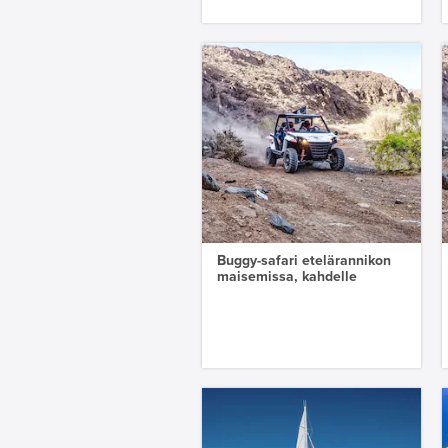
Buggy-safari etelärannikon
maisemissa, kahdelle