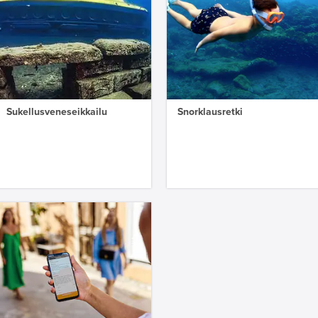
Sukellusveneseikkailu
Snorklausretki