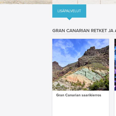
LISÄPALVELUT
GRAN CANARIAN RETKET JA A
Gran Canarian saarikierros