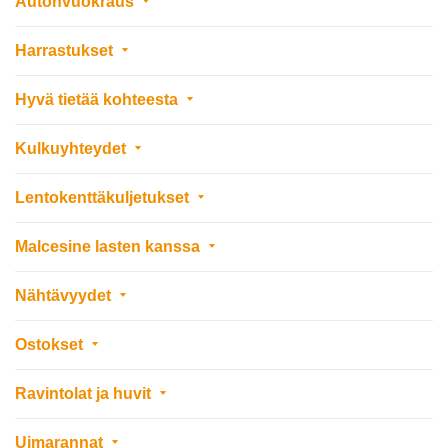
Autonvuokraus
Harrastukset
Hyvä tietää kohteesta
Kulkuyhteydet
Lentokenttäkuljetukset
Malcesine lasten kanssa
Nähtävyydet
Ostokset
Ravintolat ja huvit
Uimarannat