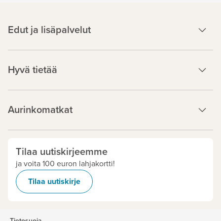
Edut ja lisäpalvelut
Hyvä tietää
Aurinkomatkat
Tilaa uutiskirjeemme
ja voita 100 euron lahjakortti!
Tilaa uutiskirje
Tietosuoja