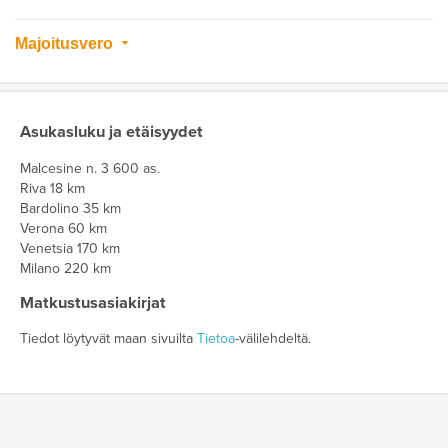
Majoitusvero
Asukasluku ja etäisyydet
Malcesine n. 3 600 as.
Riva 18 km
Bardolino 35 km
Verona 60 km
Venetsia 170 km
Milano 220 km
Matkustusasiakirjat
Tiedot löytyvät maan sivuilta
Tietoa
-välilehdeltä.