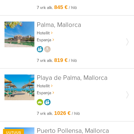
845 €
7 vrk alk.
/ hlö
Palma, Mallorca
Hotellit
Espanja
AIKUISEEN MAKUUN
PAIKALLISEEN TAPAAN
819 €
7 vrk alk.
/ hlö
Playa de Palma, Mallorca
Hotellit
Espanja
HYVÄÄN OLOON
AIKUISEEN MAKUUN
1026 €
7 vrk alk.
/ hlö
Puerto Pollensa, Mallorca
UUTUUS