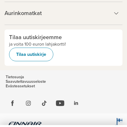
Aurinkomatkat
Tilaa uutiskirjeemme
ja voita 100 euron lahjakortti!
Tilaa uutiskirje
Tietosuoja
Saavutettavuusseloste
Evästeasetukset