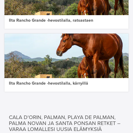
Ilta Rancho Grande -hevostilalla, ratsastaen
Ilta Rancho Grande -hevostilalla, kärryillä
CALA D'ORIN, PALMAN, PLAYA DE PALMAN,
PALMA NOVAN JA SANTA PONSAN RETKET –
VARAA LOMALLESI UUSIA ELÄMYKSIÄ