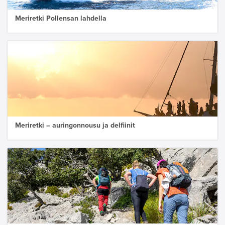
Meriretki Pollensan lahdella
Meriretki – auringonnousu ja delfiinit