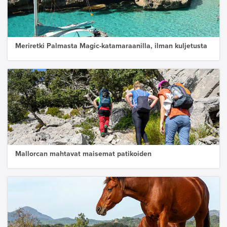
Meriretki Palmasta Magic-katamaraanilla, ilman kuljetusta
Mallorcan mahtavat maisemat patikoiden