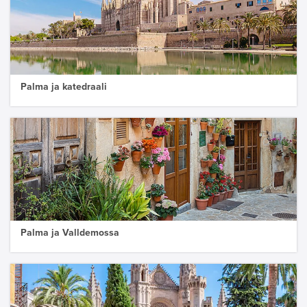
Palma ja katedraali
Palma ja Valldemossa