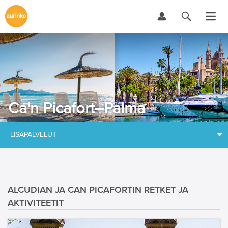
Ca'n Picafort–Palma
LISÄPALVELUT
ALCUDIAN JA CAN PICAFORTIN RETKET JA
AKTIVITEETIT