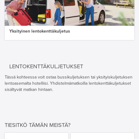
Yksityinen lentokenttäkuljetus
LENTOKENTTÄKULJETUKSET
Tässä kohteessa voit ostaa bussikuljetuksen tai yksityiskuljetuksen
lentoasemalta hotelliisi. Yhdistelmämatkoilla lentokenttäkuljetukset
sisältyvät matkan hintaan.
TIESITKÖ TÄMÄN MEISTÄ?