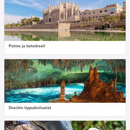
Palma ja katedraali
Drachin tippukiviluolat