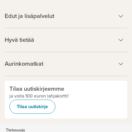
Edut ja lisäpalvelut
Hyvä tietää
Aurinkomatkat
Tilaa uutiskirjeemme
ja voita 100 euron lahjakortti!
Tilaa uutiskirje
Tietosuoja