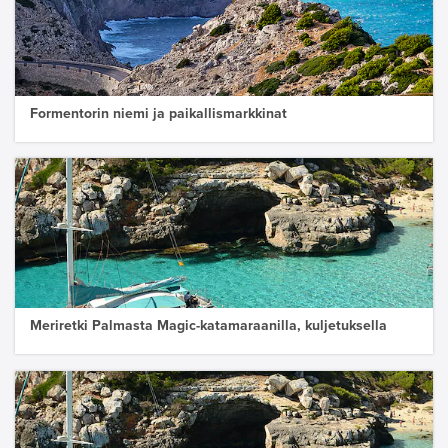
Formentorin niemi ja paikallismarkkinat
Meriretki Palmasta Magic-katamaraanilla, kuljetuksella