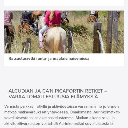
Ratsastusretki ranta- ja maalaismaisemissa
ALCUDIAN JA CA'N PICAFORTIN RETKET –
VARAA LOMALLESI UUSIA ELÄMYKSIÄ
Varmista paikkasi retkillä ja aktiviteeteissa varaamalla ne jo ennen
matkaa matkavarauksen yhteydessä, Omalomasta, Aurinkomatkat-
sovelluksesta tai asiakaspalvelustamme. Matkan aikana retki- ja
aktiviteettivarauksen voi tehdä Aurinkomatkat-sovelluksesta tai