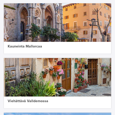
Kauneinta Mallorcaa
Viehättävä Valldemossa