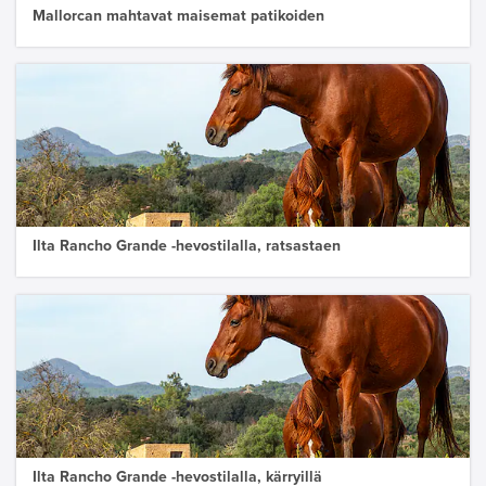
Mallorcan mahtavat maisemat patikoiden
Ilta Rancho Grande -hevostilalla, ratsastaen
Ilta Rancho Grande -hevostilalla, kärryillä