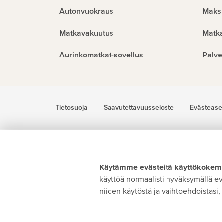
Autonvuokraus
Maks
Matkavakuutus
Matk
Aurinkomatkat-sovellus
Palve
Tietosuoja
Saavutettavuusseloste
Evästease
Käytämme evästeitä käyttökokemu
käyttöä normaalisti hyväksymällä evä
niiden käytöstä ja vaihtoehdoistasi, 