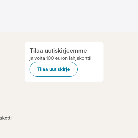
Tilaa uutiskirjeemme
ja voita 100 euron lahjakortti!
Tilaa uutiskirje
aketti