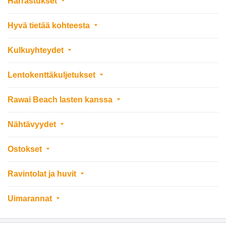
Harrastukset
Hyvä tietää kohteesta
Kulkuyhteydet
Lentokenttäkuljetukset
Rawai Beach lasten kanssa
Nähtävyydet
Ostokset
Ravintolat ja huvit
Uimarannat