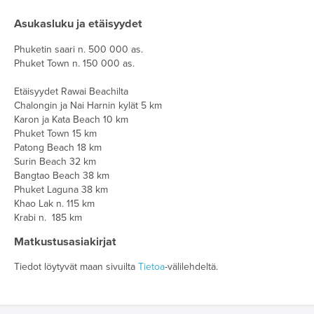
Asukasluku ja etäisyydet
Phuketin saari n. 500 000 as.
Phuket Town n. 150 000 as.
Etäisyydet Rawai Beachilta
Chalongin ja Nai Harnin kylät 5 km
Karon ja Kata Beach 10 km
Phuket Town 15 km
Patong Beach 18 km
Surin Beach 32 km
Bangtao Beach 38 km
Phuket Laguna 38 km
Khao Lak n. 115 km
Krabi n. 185 km
Matkustusasiakirjat
Tiedot löytyvät maan sivuilta
Tietoa
-välilehdeltä.