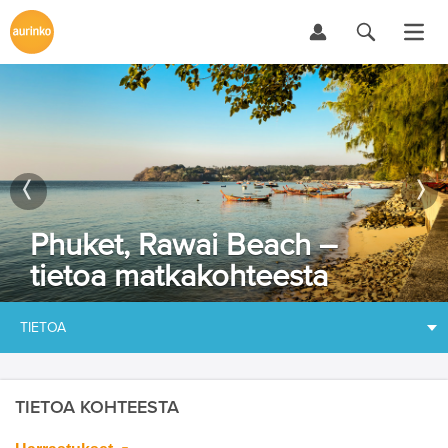
Phuket, Rawai Beach –
tietoa matkakohteesta
TIETOA
TIETOA KOHTEESTA