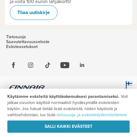
ja voita 100 euron lahjakortti!
Tilaa uutiskirje
Tietosuoja
Saavutettavuusseloste
Evästeasetukset
Käytämme evästeitä käyttökokemuksesi parantamiseksi.
Voit
jatkaa sivuston käyttöä normaalisti hyväksymällä evästeiden
käytön. Jos haluat tietää lisää evästeistä, niiden käytöstä ja
vaihtoehdoistasi, lue lisää
tietosuoja- ja evästekäytännöistämme
SALLI KAIKKI EVÄSTEET