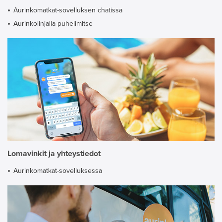
Aurinkomatkat-sovelluksen chatissa
Aurinkolinjalla puhelimitse
Lomavinkit ja yhteystiedot
Aurinkomatkat-sovelluksessa