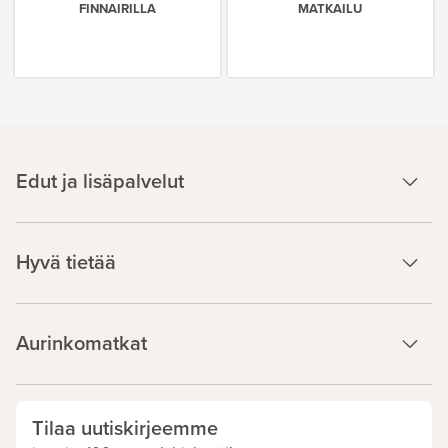
FINNAIRILLA
MATKAILU
Edut ja lisäpalvelut
Hyvä tietää
Aurinkomatkat
Tilaa uutiskirjeemme