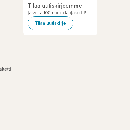
Tilaa uutiskirjeemme
ja voita 100 euron lahjakortti!
Tilaa uutiskirje
aketti