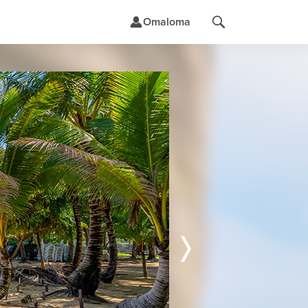
Omaloma
t