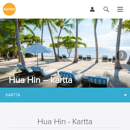
Hua Hin – kartta
KARTTA
Hua Hin - Kartta