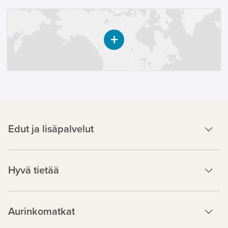
Edut ja lisäpalvelut
Hyvä tietää
Aurinkomatkat