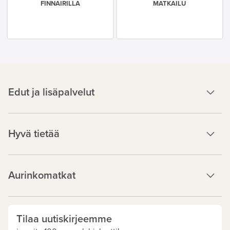
FINNAIRILLA
MATKAILU
Edut ja lisäpalvelut
Hyvä tietää
Aurinkomatkat
Tilaa uutiskirjeemme