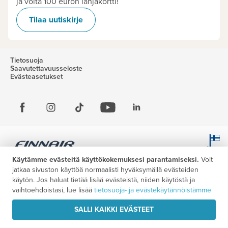
ja voita 100 euron lahjakortti!
Tilaa uutiskirje
Tietosuoja
Saavutettavuusseloste
Evästeasetukset
Käytämme evästeitä käyttökokemuksesi parantamiseksi.
Voit
jatkaa sivuston käyttöä normaalisti hyväksymällä evästeiden
käytön. Jos haluat tietää lisää evästeistä, niiden käytöstä ja
vaihtoehdoistasi, lue lisää
tietosuoja- ja evästekäytännöistämme
SALLI KAIKKI EVÄSTEET