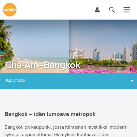
Cha-Am–Bangkok
BANGKOK
Bangkok – idän lumoava metropoli
Bangkok on kaupunki, jossa itämainen mystiikka, moderni
syke ja loppumattomat elämykset kohtaavat. Idän