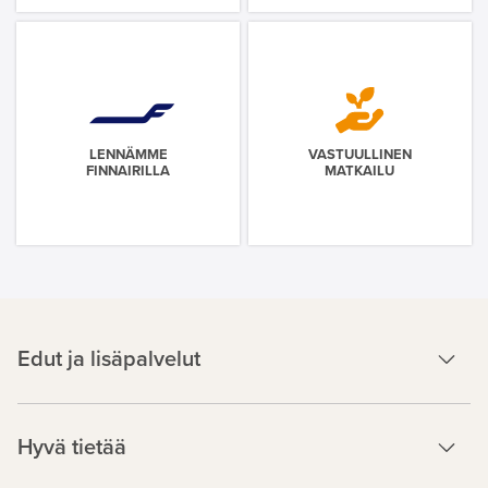
LENNÄMME
VASTUULLINEN
FINNAIRILLA
MATKAILU
Edut ja lisäpalvelut
Hyvä tietää