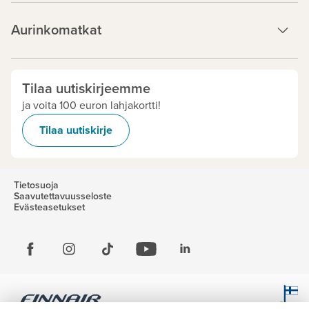
Aurinkomatkat
Tilaa uutiskirjeemme
ja voita 100 euron lahjakortti!
Tilaa uutiskirje
Tietosuoja
Saavutettavuusseloste
Evästeasetukset