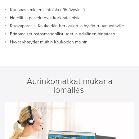
Runsaasti mielenkiintoisia nähtävyyksiä
Hotellit ja palvelu ovat korkeatasoisia
Ruokaparatiisi Kaukoidän herkkujen ja hyvän ruuan ystäville
Erinomaiset ostosmahdollisuudet ja edullinen hintataso
Hyvät yhteydet muihin Kaukoidän maihin
Aurinkomatkat mukana
lomallasi