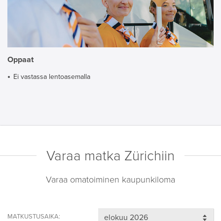
Oppaat
Ei vastassa lentoasemalla
Varaa matka Zürichiin
Varaa omatoiminen kaupunkiloma
MATKUSTUSAIKA: