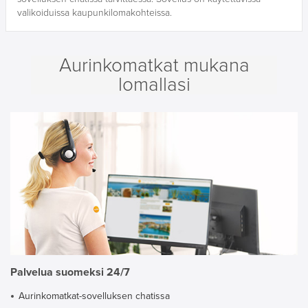
valikoiduissa kaupunkilomakohteissa.
Aurinkomatkat mukana
lomallasi
Palvelua suomeksi 24/7
Aurinkomatkat-sovelluksen chatissa