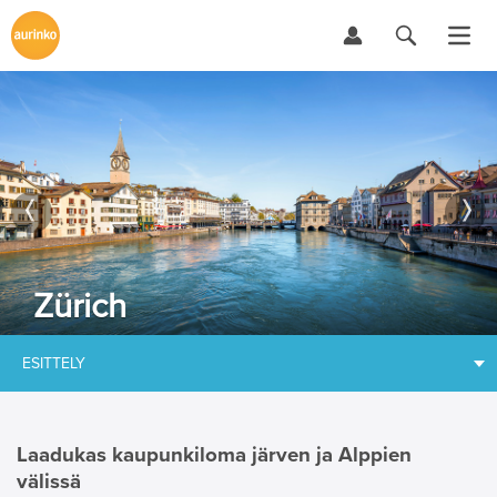
Zürich
ESITTELY
Laadukas kaupunkiloma järven ja Alppien
välissä