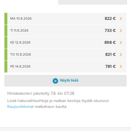
822 €
MA 10.8.2026
733 €
TI 11.8.2026
898 €
KE 12.8.2026
821 €
TO 13.8.2026
781 €
PE 14.8.2026
Näytä lisää
Hintakalenteri päivitetty 7.8. klo 07:28
Lisää hakuvaihtoehtoja ja matkan kestoja löydät etusivun
Kaupunkilomat
matkahaun kautta.