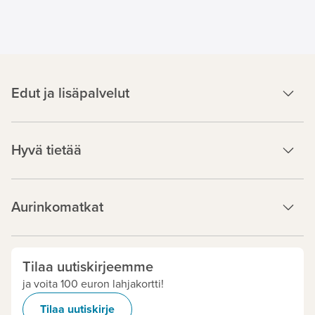
Edut ja lisäpalvelut
Hyvä tietää
Aurinkomatkat
Tilaa uutiskirjeemme
ja voita 100 euron lahjakortti!
Tilaa uutiskirje