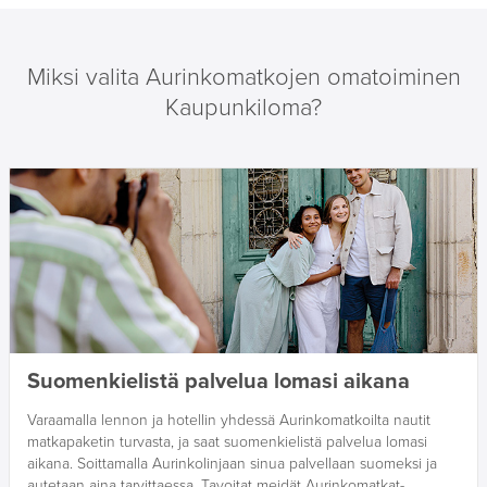
Miksi valita Aurinkomatkojen omatoiminen
Kaupunkiloma?
Suomenkielistä palvelua lomasi aikana
Varaamalla lennon ja hotellin yhdessä Aurinkomatkoilta nautit
matkapaketin turvasta, ja saat suomenkielistä palvelua lomasi
aikana. Soittamalla Aurinkolinjaan sinua palvellaan suomeksi ja
autetaan aina tarvittaessa. Tavoitat meidät Aurinkomatkat-