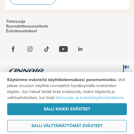
Tietosuoja
Saavutettavuusseloste
Evästeasetukset
Käytämme evästeitä käyttökokemuksesi parantamiseksi.
Voit
jatkaa sivuston käyttöä normaalisti hyväksymällä evästeiden
käytön. Jos haluat tietää lisää evästeistä, niiden käytöstä ja
vaihtoehdoistasi, lue lisää
tietosuoja- ja evästekäytännöistämme
SALLI KAIKKI EVÄSTEET
SALLI VÄLTTÄMÄTTÖMÄT EVÄSTEET