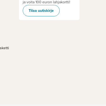
ja voita 100 euron lahjakortti!
Tilaa uutiskirje
aketti