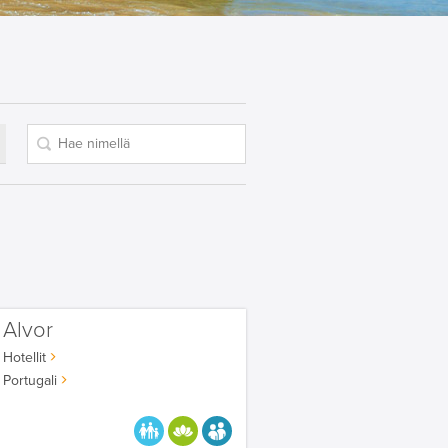
Alvor
Hotellit
Portugali
PARASTA PERHEELLE
HYVÄÄN OLOON
AIKUISEEN MAKUUN