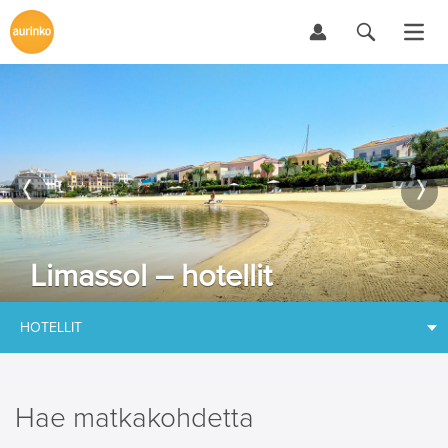
Limassol – hotellit
HOTELLIT
Hae matkakohdetta