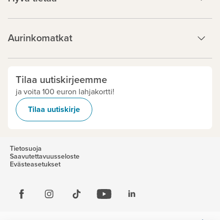
Aurinkomatkat
Tilaa uutiskirjeemme
ja voita 100 euron lahjakortti!
Tilaa uutiskirje
Tietosuoja
Saavutettavuusseloste
Evästeasetukset